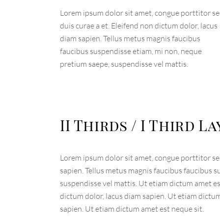
Lorem ipsum dolor sit amet, congue porttitor s
duis curae a et. Eleifend non dictum dolor, lacus
diam sapien. Tellus metus magnis faucibus
faucibus suspendisse etiam, mi non, neque
pretium saepe, suspendisse vel mattis.
II Thirds / I Third L
Lorem ipsum dolor sit amet, congue porttitor sed
sapien. Tellus metus magnis faucibus faucibus s
suspendisse vel mattis. Ut etiam dictum amet est
dictum dolor, lacus diam sapien. Ut etiam dictum
sapien. Ut etiam dictum amet est neque sit.