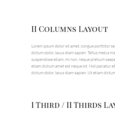
II Columns Layout
Lorem ipsum dolor sit amet, congue porttitor sed
dictum dolor, lacus diam sapien. Tellus metus m
suspendisse etiam, mi non, neque pretium saepe,
etiam dictum amet est neque sit. Nisl pariatur e
dictum dolor, lacus diam sapien. Ut etiam dictu
I Third / II Thirds L