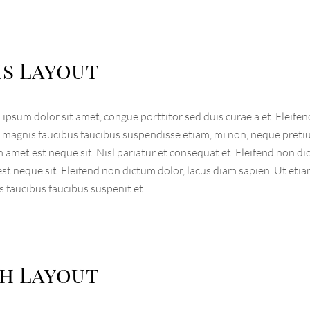
hs Layout
ipsum dolor sit amet, congue porttitor sed duis curae a et. Eleifen
magnis faucibus faucibus suspendisse etiam, mi non, neque pretiu
 amet est neque sit. Nisl pariatur et consequat et. Eleifend non d
st neque sit. Eleifend non dictum dolor, lacus diam sapien. Ut eti
 faucibus faucibus suspenit et.
th Layout