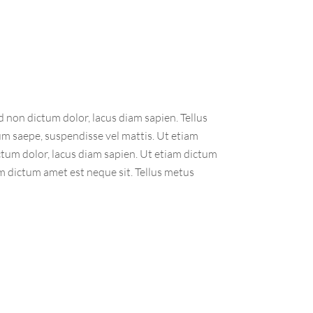
d non dictum dolor, lacus diam sapien. Tellus
m saepe, suspendisse vel mattis. Ut etiam
ictum dolor, lacus diam sapien. Ut etiam dictum
am dictum amet est neque sit. Tellus metus