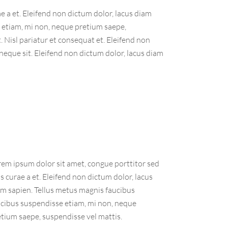
e a et. Eleifend non dictum dolor, lacus diam
 etiam, mi non, neque pretium saepe,
 Nisl pariatur et consequat et. Eleifend non
neque sit. Eleifend non dictum dolor, lacus diam
rem ipsum dolor sit amet, congue porttitor sed
s curae a et. Eleifend non dictum dolor, lacus
am sapien. Tellus metus magnis faucibus
ucibus suspendisse etiam, mi non, neque
tium saepe, suspendisse vel mattis.