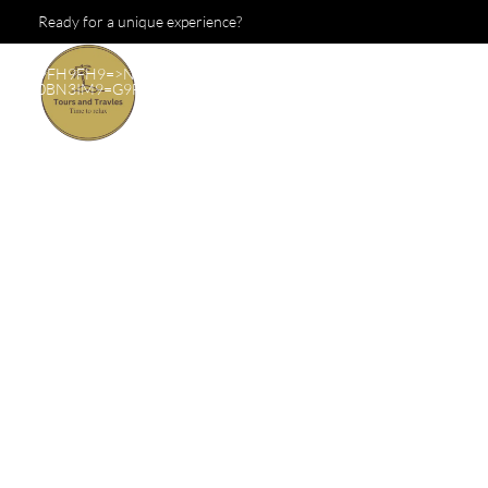
Ready for a unique experience?