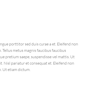
ngue porttitor sed duis curae a et. Eleifend non
n. Tellus metus magnis faucibus faucibus
ue pretium saepe, suspendisse vel mattis. Ut
. Nisl pariatur et consequat et. Eleifend non
n. Ut etiam dictum.