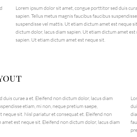
ed
Lorem ipsum dolor sit amet, congue porttitor sed duis cura
sapien. Tellus metus magnis faucibus faucibus suspendisse
suspendisse vel mattis. Ut etiam dictum amet est neque sit.
dictum dolor, lacus diam sapien. Ut etiam dictum amet est 
sapien. Ut etiam dictum amet est neque sit.
ayout
 duis curae a et. Eleifend non dictum dolor, lacus diam
Lo
uspendisse etiam, mi non, neque pretium saepe,
dui
 neque sit. Nisl pariatur et consequat et. Eleifend non
di
 amet est neque sit. Eleifend non dictum dolor, lacus diam
fa
pre