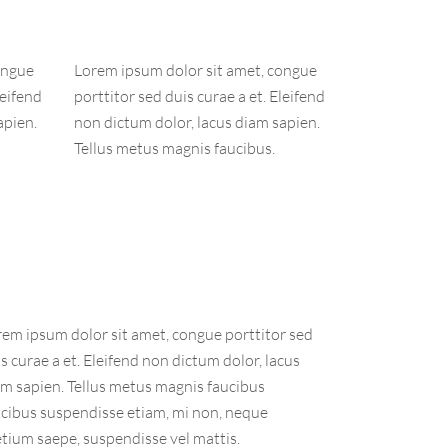
ongue
Lorem ipsum dolor sit amet, congue
leifend
porttitor sed duis curae a et. Eleifend
apien.
non dictum dolor, lacus diam sapien.
Tellus metus magnis faucibus.
rem ipsum dolor sit amet, congue porttitor sed
s curae a et. Eleifend non dictum dolor, lacus
am sapien. Tellus metus magnis faucibus
ucibus suspendisse etiam, mi non, neque
tium saepe, suspendisse vel mattis.