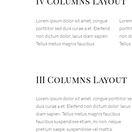
IV Columns Layout
Lorem ipsum dolor sit amet, congue
Lorem 
porttitor sed duis curae a et. Eleifend
portti
non dictum dolor, lacus diam sapien.
non di
Tellus metus magnis faucibus.
Tellus
III Columns Layout
Lorem ipsum dolor sit amet, congue porttitor s
duis curae a et. Eleifend non dictum dolor, lacus
diam sapien. Tellus metus magnis faucibus
faucibus suspendisse etiam, mi non, neque
pretium saepe, suspendisse vel mattis.